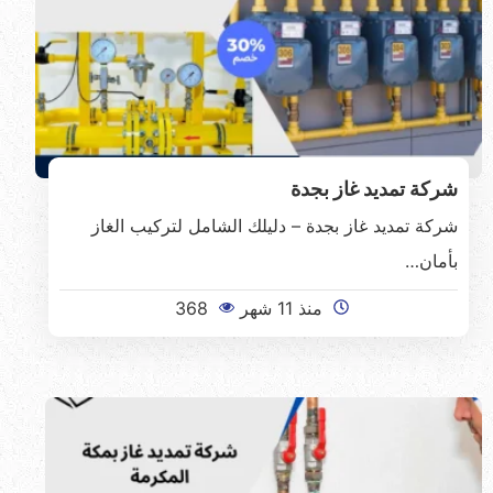
شركة تمديد غاز بجدة
شركة تمديد غاز بجدة – دليلك الشامل لتركيب الغاز
بأمان…
منذ 11 شهر
368