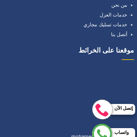
من نحن
خدمات العزل
خدمات تسليك مجاري
أتصل بنا
موقعنا على الخرائط
إتصل الآن
واتساب
تصميم وبرمجة/
mohamed ali