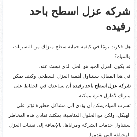
شركه عزل اسطح باحد
رفيده
هل فكرت يومًا في كيفية حماية سطح منزلك من التسربات
والمياه؟
قد يكون العزل الجيد هو الحل الذي تبحث عنه.
في هذا المقال، سنتناول أهمية العزل السطحي وكيف يمكن
شركه عزل اسطح باحد رفيده
أن تساعدك في الحفاظ على
منزلك لأطول فترة ممكنة.
تسرب المياه يمكن أن يؤدي إلى مشاكل خطيرة تؤثر على
الهيكل، ولكن مع الحلول المناسبة، يمكنك تفادي هذه المخاطر.
سنتناول خدمات الشركة ومزاياها، بالإضافة إلى تقنيات العزل
المختلفة التي تقدمها.