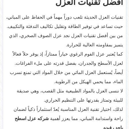
أفضل تقنيات العزل
تقنيات العزل الحديثة تلعب دوراً مهماً في الحفاظ على المباني،
حيث تساعد في توفير الطاقة وتقليل تكاليف التدفئة والتكييف.
من بين أفضل تقنيات العزل نجد عزل الصوف الصخري، الذي
يتميز بمقاومته العالية للحرارة.
كما يُعتبر عزل الفوم الرغوي خياراً ممتازاً، إذ يوفر حلاً فعالاً
لعزل الأسطح والجدران، بفضل قدرته على ملء الفراغات.
أيضاً، يُستعمل العزل المائي من خلال المواد التي تمنع تسرب
الماء، مما يحمي الهيكل من الرطوبة.
لا ننسى العزل بالمواد الطبيعية مثل القصب، وهي صديقة
للبيئة وتمتاز بقدرتها على التنظيم الحراري.
لذلك، اختيار تقنية العزل المناسبة يُعدّ استثماراً ذكياً لضمان
راحة واستدامة المباني، مما يعزز أهمية
شركه عزل اسطح
باحد رفيده