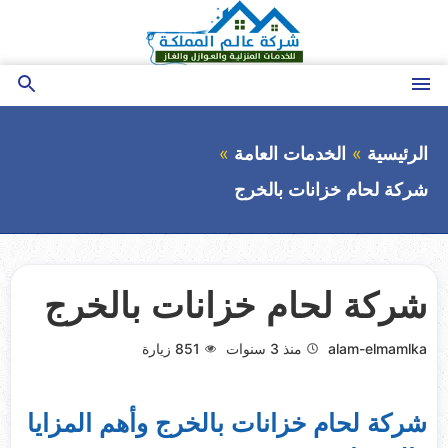
التجاوز
إلى
المحتوى
القائمة
بحث
عن
الرئيسية
الخدمات العامة
شركة لحام خزانات بالخرج
شركة لحام خزانات بالخرج
alam-elmamlka
منذ 3 سنوات
851
زيارة
شركة لحام خزانات بالخرج وأهم المزايا